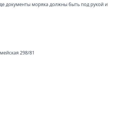
де документы моряка должны быть под рукой и
рмейская 298/81