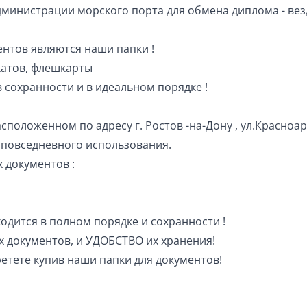
министрации морского порта для обмена диплома - вез
нтов являются наши папки !
катов, флешкарты
 сохранности и в идеальном порядке !
сположенном по адресу г. Ростов -на-Дону , ул.Красноа
я повседневного использования.
х документов :
одится в полном порядке и сохранности !
х документов, и УДОБСТВО их хранения!
ретете купив наши папки для документов!