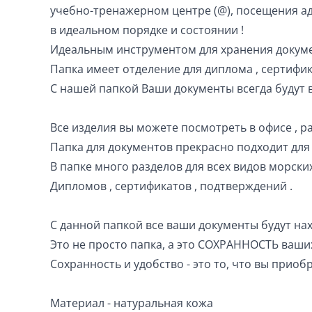
учебно-тренажерном центре (@), посещения ад
в идеальном порядке и состоянии !
Идеальным инструментом для хранения докуме
Папка имеет отделение для диплома , сертифи
С нашей папкой Ваши документы всегда будут в
Все изделия вы можете посмотреть в офисе , ра
П апка для документов прекрасно подходит дл
В папке много разделов для всех видов морски
Дипломов , сертификатов , подтверждений .
С данной папкой все ваши документы будут нах
Это не просто папка, а это СОХРАННОСТЬ ваши
Сохранность и удобство - это то, что вы приоб
Материал - натуральная кожа