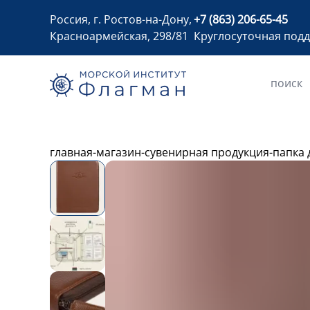
Россия, г. Ростов-на-Дону,
+7 (863) 206-65-45
Красноармейская, 298/81
Круглосуточная под
главная
-
магазин
-
сувенирная продукция
-
папка 