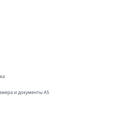
ка
змера и документы А5