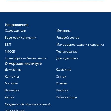
Направления
Судоводители
Механики
Береговой сотрудник
Рядовой состав
ВВП
Маломерное судно и гидроцикл
ГМССБ
Тестирование
Транспортная безопасность
Допподготовка
О морском институте
Документы
Коллектив
Контакты
Статьи
Магазин
Отзывы
Вакансии
Новости
Акции
Работа в море
Сведения об образовательной
организации