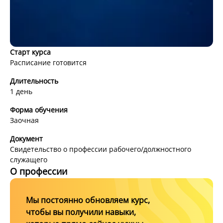
Старт курса
Расписание готовится
Подготовка в соответствии
Длительность
пунктом 1 Правила VI/6 Конвенции
1 день
ПДНВ
Форма обучения
Заочная
Документ
Свидетельство о профессии рабочего/должностного
служащего
О профессии
Мы постоянно обновляем курс,
чтобы вы получили навыки,