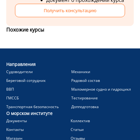
Документ о прохождении курса
Получить консультацию
Похожие курсы
Направления
Судоводители
Механики
Береговой сотрудник
Рядовой состав
ВВП
Маломерное судно и гидроцикл
ГМССБ
Тестирование
Транспортная безопасность
Допподготовка
О морском институте
Документы
Коллектив
Контакты
Статьи
Магазин
Отзывы