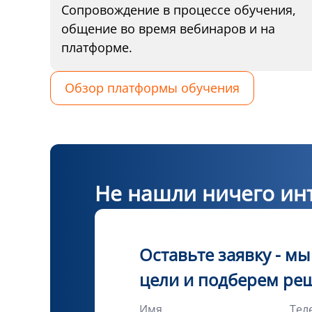
Сопровождение в процессе обучения,
общение во время вебинаров и на
платформе.
Обзор платформы обучения
Не нашли ничего инт
Оставьте заявку - м
цели и подберем ре