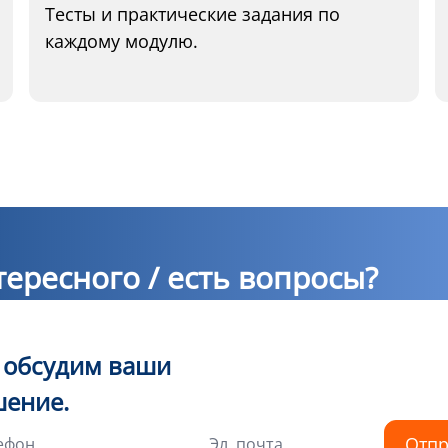
Тесты и практические задания по
каждому модулю.
ересного / есть вопросы?
ы обсудим ваши
шение.
Отпр