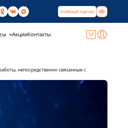
Учебный портал
рсы
Акции
Контакты
аботы, непосредственно связанные с