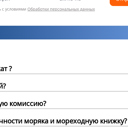
ь с условиями
Обработки персональных данных
ат ?
й?
ую комиссию?
ичности моряка и мореходную книжку?