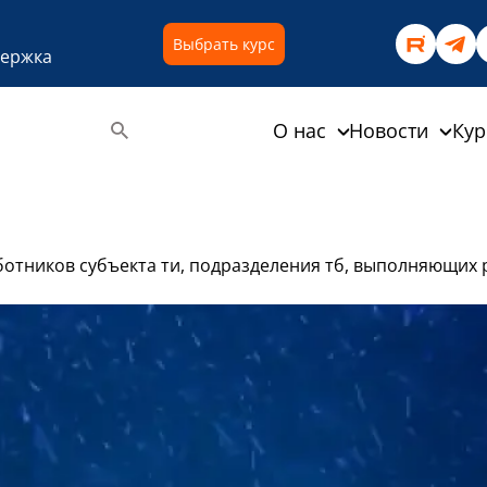
Выбрать курс
держка
О нас
Новости
Ку
тников субъекта ти, подразделения тб, выполняющих р