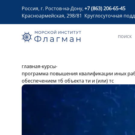
Россия, г. Ростов-на-Дону,
+7 (863) 206-65-45
Красноармейская, 298/81
Круглосуточная под
главная
-
курсы
-
программа повышения квалификации иных рабо
обеспечением тб объекта ти и (или) тс