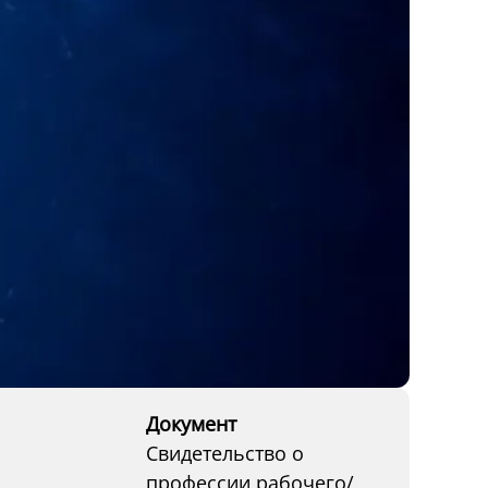
Документ
Свидетельство о
профессии рабочего/