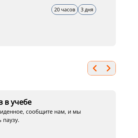
20 часов
3 дня
 в учебе
виденное, сообщите нам, и мы
 паузу.