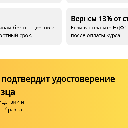
Вернем 13% от с
яцам без процентов и
Если вы платите НДФЛ
ортный срок.
после оплаты курса.
подтвердит удостоверение
азца
ицензии и
 образца