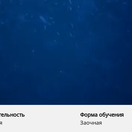
тельность
Форма обучения
я
Заочная