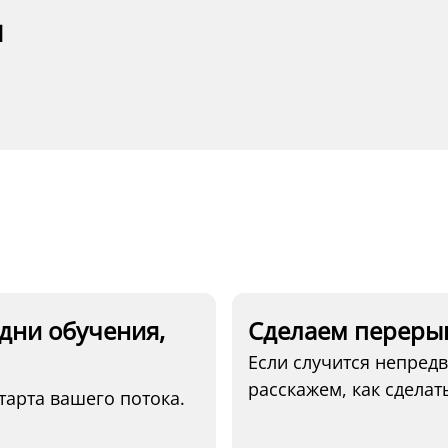
я
дни обучения,
Сделаем перерыв
Если случится непред
расскажем, как сделать
тарта вашего потока.