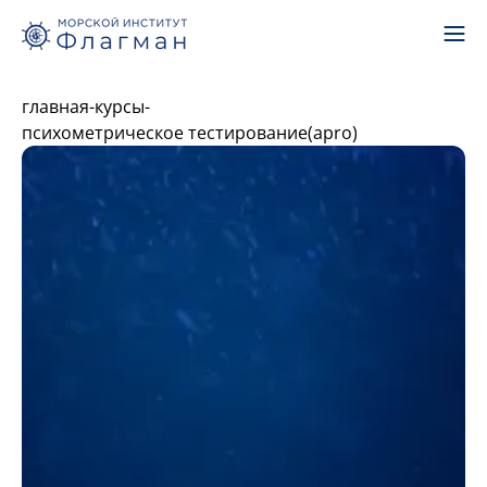
главная
-
курсы
-
психометрическое тестирование(apro)