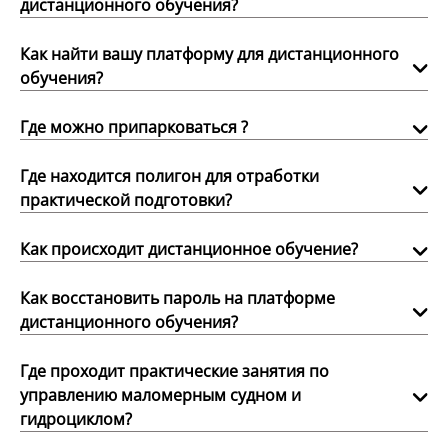
дистанционного обучения?
Как найти вашу платформу для дистанционного
обучения?
Где можно припарковаться ?
Где находится полигон для отработки
практической подготовки?
Как происходит дистанционное обучение?
Как восстановить пароль на платформе
дистанционного обучения?
Где проходит практические занятия по
управлению маломерным судном и
гидроциклом?