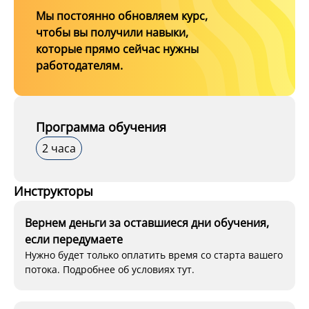
Мы постоянно обновляем курс,
чтобы вы получили навыки,
которые прямо сейчас нужны
работодателям.
Программа обучения
2 часа
Инструкторы
Вернем деньги за оставшиеся дни обучения,
если передумаете
Нужно будет только оплатить время со старта вашего
потока. Подробнее об условиях тут.