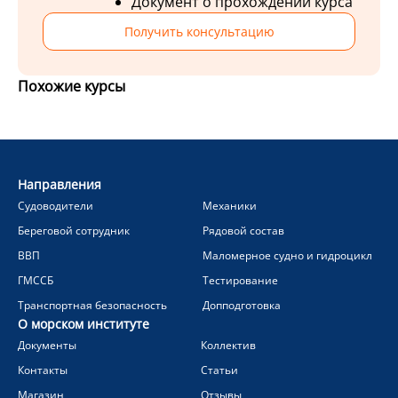
Документ о прохождении курса
Получить консультацию
Похожие курсы
Направления
Судоводители
Механики
Береговой сотрудник
Рядовой состав
ВВП
Маломерное судно и гидроцикл
ГМССБ
Тестирование
Транспортная безопасность
Допподготовка
О морском институте
Документы
Коллектив
Контакты
Статьи
Магазин
Отзывы